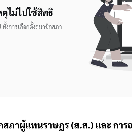
หตุไม่ไปใช้สิทธิ
ทั้งการเลือกตั้งสมาชิกสภา
ชิกสภาผู้แทนราษฎร (ส.ส.) และ การ