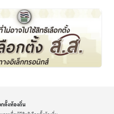
กตั้งท้องถิ่น