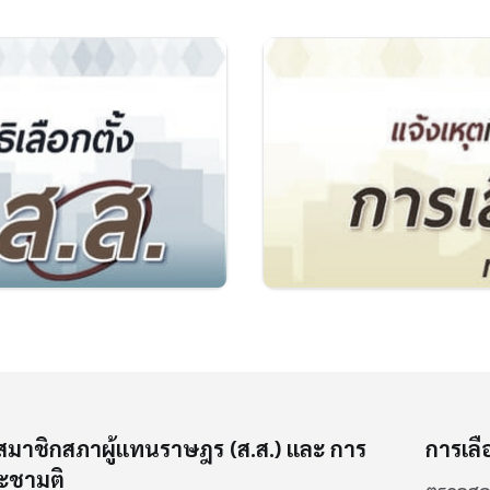
งสมาชิกสภาผู้แทนราษฎร (ส.ส.) และ การ
การเลือ
ะชามติ